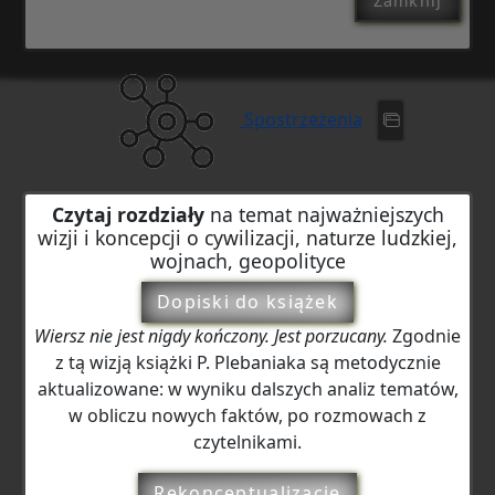
Zamknij
Spostrzeżenia
Czytaj rozdziały
na temat najważniejszych
wizji i koncepcji o cywilizacji, naturze ludzkiej,
wojnach, geopolityce
Dopiski do książek
Wiersz nie jest nigdy kończony. Jest porzucany.
Zgodnie
z tą wizją książki P. Plebaniaka są metodycznie
aktualizowane: w wyniku dalszych analiz tematów,
w obliczu nowych faktów, po rozmowach z
czytelnikami.
Rekonceptualizacje