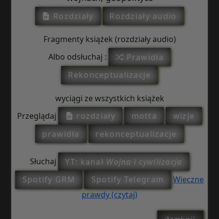
Rozdziały
Rozdziały audio
Fragmenty książek (rozdziały audio)
Albo odsłuchaj :
Prawidła
Rekonceptualizacje
wyciągi ze wszystkich książek
Przeglądaj
rozdziały
motta
wizje
prawidła
rekonceptualizacje
Słuchaj
YT: kanał
Wojna i cywilizacja
Spotify GRM
Spotify Telegram
Wieczne
prawdy (czytaj)