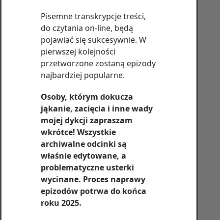
Pisemne transkrypcje treści,
do czytania on-line, będą
pojawiać się sukcesywnie. W
pierwszej kolejności
przetworzone zostaną epizody
najbardziej popularne.
Osoby, którym dokucza
jąkanie, zacięcia i inne wady
mojej dykcji zapraszam
wkrótce! Wszystkie
archiwalne odcinki są
właśnie edytowane, a
problematyczne usterki
wycinane. Proces naprawy
epizodów potrwa do końca
roku 2025.