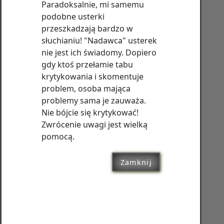
Paradoksalnie, mi samemu
podobne usterki
przeszkadzają bardzo w
słuchianiu! "Nadawca" usterek
nie jest ich świadomy. Dopiero
gdy ktoś przełamie tabu
krytykowania i skomentuje
problem, osoba mająca
problemy sama je zauważa.
Nie bójcie się krytykować!
Zwrócenie uwagi jest wielką
pomocą.
Zamknij