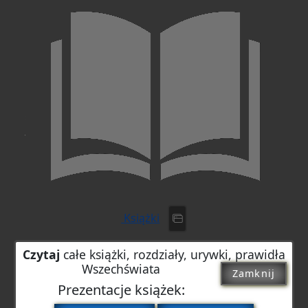
Książki
Czytaj
całe książki, rozdziały, urywki, prawidła
Wszechświata
Zamknij
Prezentacje książek: