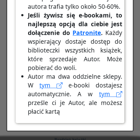
autora trafia tylko około 50-60%.
Jeśli żywisz się e-bookami, to
najlepszą opcją dla ciebie jest
dołączenie do
Patronite
.
Każdy
wspierający dostaje dostęp do
biblioteczki wszystkich książek,
które sprzedaje Autor. Może
pobierać do woli.
Autor ma dwa oddzielne sklepy.
W
tym
e-booki dostajesz
automatycznie. A w
tym
prześle ci je Autor, ale możesz
płacić kartą
Rozdział książki