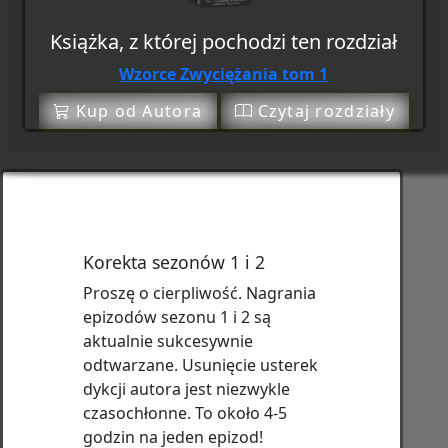
Książka, z której pochodzi ten rozdział
Wzorce Zwyciężania tom 1
Kup od Autora
Czytaj rozdziały
Korekta sezonów 1 i 2
Proszę o cierpliwość. Nagrania
epizodów sezonu 1 i 2 są
aktualnie sukcesywnie
odtwarzane. Usunięcie usterek
dykcji autora jest niezwykle
czasochłonne. To około 4-5
godzin na jeden epizod!