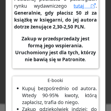
rynku wydawniczego
tutaj
.
Generalnie, gdy płacisz 50 zł za
książkę w księgarni, do jej autora
dotrze żenujące 2,30-2,50 PLN.
Zakup w przedsprzedaży jest
formą jego wspierania.
Uruchomiony jest dla tych, którzy
nie bawią się w Patronite
.
E-booki
Kupuj bezpośrednio od autora.
Wtedy 90-95% kwoty, którą
zapłacisz, trafia do niego.
Zakup gdziekolwiek indziej: do